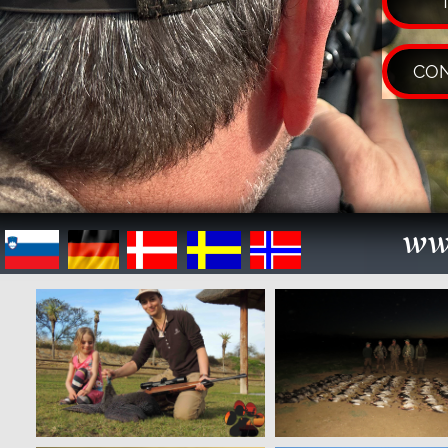
CON
ww